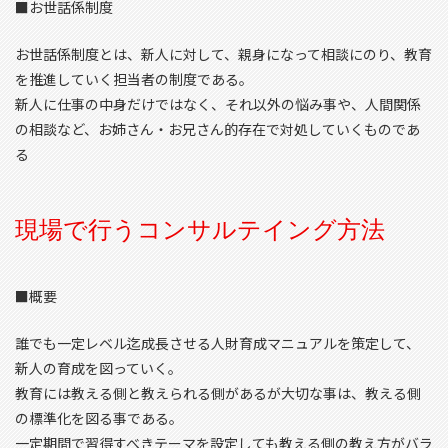
■お世話係制度
お世話係制度とは、新人に対して、親身になって相談にのり、教育
を推進していく担当者の制度である。
新人に仕事の中身だけではなく、それ以外の悩み事や、人間関係
の相談など、お姉さん・お兄さん的存在で対処していくものであ
る
現場で行うコンサルテイング方法
■概要
誰でも一定レベル迄成長させる人財育成マニュアルを策定して、
新人の育成を図っていく。
教育には教える側と教えられる側があるが大切な事は、教える側
の標準化を図る事である。
一定期間で習得すべきテーマを設定しても教える側の教え方がバラ