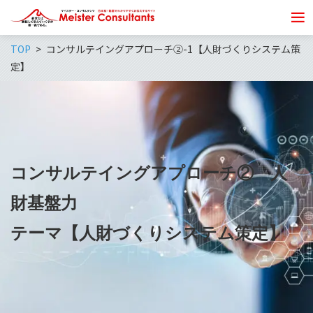
TOP
コンサルテイングアプローチ②-1【人財づくりシステム策
定】
コンサルテイングアプローチ② 人
財基盤力
テーマ【人財づくりシステム策定】