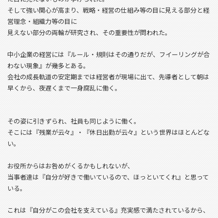
そして強い関心が高まり、戦略・経営の仕組み等の目に見える部分と経
営理念・組織力等の目に
見えない部分の両輪が研究され、その重要性が問われた。
中小企業の経営には『ルール・規則はその通りだが、フイーリングが合
わない現象』が幾多とある。
会社の成長軌道の安定期までは経営者が現場に出て、先導者として朝は
早くから、夜遅くまで一身腐乱に働く。
その姿に引きずられ、社員も同じように働く。
そこには『残業が云々』・『休日出勤が云々』という世界はほとんどな
い。
お役所からはお咎めがくるかもしれないが、
当事者達は『自分が好きで働いているので、ほっといてくれ』と思って
いる。
これは『自分がこの会社を支えている』充実感で満たされているから、