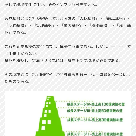
そして環境変化に伴い、そのインフラも形を変える。
経営基盤とは会社が継続して栄える為の『人材基盤』・『商品基盤』・
『財務基盤』・『管理基盤』・『顧客基盤』・『機能基盤』・『風土基
盤』である。
これを企業規模の変化に応じ、構築する事である。しかし、一丁一旦で
は出来上がらない。
基盤を構築し、定着させる為には土壌を肥やす環境が必要である。
その環境とは ①公開経営 ②全社員参画経営 ③一体感をベースにし
たものである。