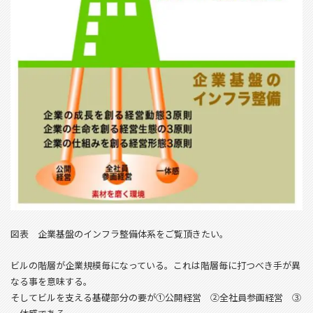
図表 企業基盤のインフラ整備体系をご覧頂きたい。
ビルの階層が企業規模毎になっている。これは階層毎に打つべき手が異
なる事を意味する。
そしてビルを支える基礎部分の要が①公開経営 ②全社員参画経営 ③