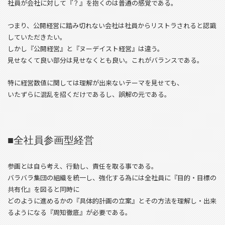
社員が会社に対して『？』を抱くのは普通の感覚である。
つまり、公開経営に踏み切れない会社は社員からリストラされると認識
していただきたい。
しかし『公開経営』と『ヌーデイスト経営』は違う。
見せなくて良い部分は見せなくとも良い。これがバランスである。
特に経営数値に関しては理解が出来ないテーマを見せても、
いたずらに混乱を招くだけであるし、誤解の元である。
■全社員参画型経営
参画とは自ら考え、行動し、責任を取る事である。
バラバラ集団の組織を統一し、強化する為には全社員に『目的・目標の
共有化』を図ると同時に
どのように進めるかの『具体的計画の立案』とその方法を理解し・出来
るようになる『周知徹底』が必要である。