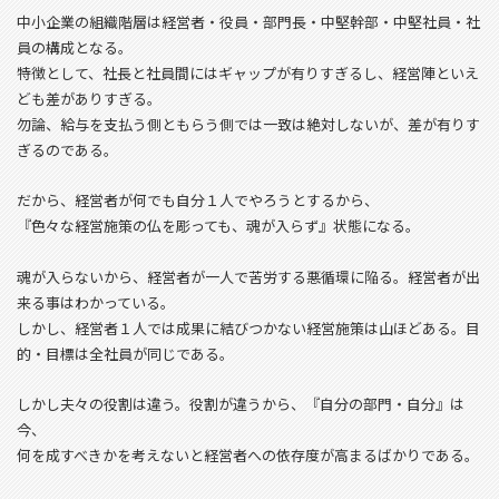
中小企業の組織階層は経営者・役員・部門長・中堅幹部・中堅社員・社
員の構成となる。
特徴として、社長と社員間にはギャップが有りすぎるし、経営陣といえ
ども差がありすぎる。
勿論、給与を支払う側ともらう側では一致は絶対しないが、差が有りす
ぎるのである。
だから、経営者が何でも自分１人でやろうとするから、
『色々な経営施策の仏を彫っても、魂が入らず』状態になる。
魂が入らないから、経営者が一人で苦労する悪循環に陥る。経営者が出
来る事はわかっている。
しかし、経営者１人では成果に結びつかない経営施策は山ほどある。目
的・目標は全社員が同じである。
しかし夫々の役割は違う。役割が違うから、『自分の部門・自分』は
今、
何を成すべきかを考えないと経営者への依存度が高まるばかりである。