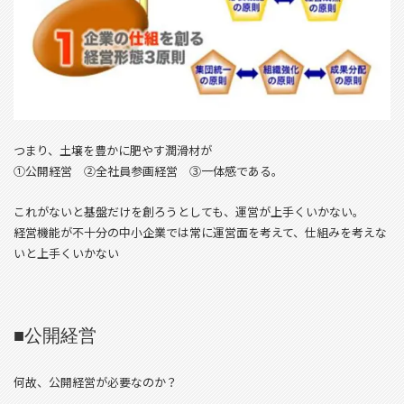
つまり、土壌を豊かに肥やす潤滑材が
①公開経営 ②全社員参画経営 ③一体感である。
これがないと基盤だけを創ろうとしても、運営が上手くいかない。
経営機能が不十分の中小企業では常に運営面を考えて、仕組みを考えな
いと上手くいかない
■公開経営
何故、公開経営が必要なのか？