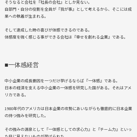
そうなると会社を『社長の会社』としか見ない。
自部門・自分の役割を全員が『我が事』として考えるから、そこには成
果への執着が生まれる。
そして達成した時の喜びが体感できるのである。
体感度を強く感じる事ができる会社は『幸せを創れる企業』である。
■一体感経営
中小企業の成長要因を一つだけ挙げるならば『一体感』である。
日本の経済を支える中小企業の一体感を研究した国がある。それはアメ
リカである。
1980年代のアメリカは日本企業の攻勢にあいながらも徹底的に日本企業
の持つ強みを研究した。
その強みの源泉として『一体感としての求心力』と『チーム力』といっ
た目に見えないものが挙げられた。