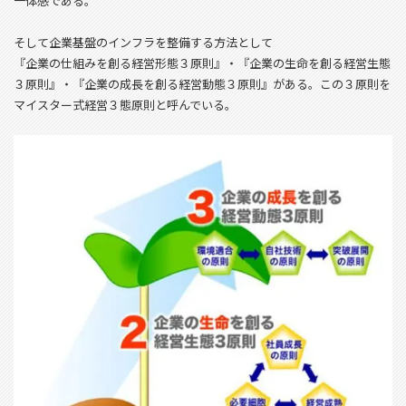
一体感である。
そして企業基盤のインフラを整備する方法として
『企業の仕組みを創る経営形態３原則』・『企業の生命を創る経営生態
３原則』・『企業の成長を創る経営動態３原則』がある。この３原則を
マイスター式経営３態原則と呼んでいる。