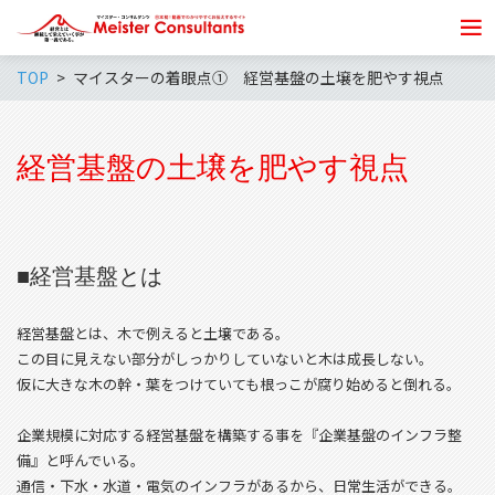
TOP
マイスターの着眼点① 経営基盤の土壌を肥やす視点
経営基盤の土壌を肥やす視点
■
経営基盤とは
経営基盤とは、木で例えると土壌である。
この目に見えない部分がしっかりしていないと木は成長しない。
仮に大きな木の幹・葉をつけていても根っこが腐り始めると倒れる。
企業規模に対応する経営基盤を構築する事を『企業基盤のインフラ整
備』と呼んでいる。
通信・下水・水道・電気のインフラがあるから、日常生活ができる。