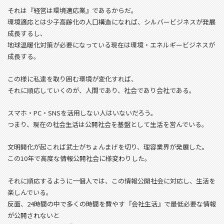
それは『経営は環境適応業』であるからだ。
環境適応とは少子高齢化の人口構造になれば、シルバービジネスが発展
成長するし、
地球温暖化対策が必要になっている現在は環境・エネルギービジネスが
成長する。
この様に私達を取り囲む環境が変化すれば、
それに順応していくのが、人間であり、社会であり会社である。
スマホ・PC・SNSを活用しない人はいないだろう。
つまり、現在の社会生活は公開社会を基盤として生活を営んでいる。
文明開化が起これば武士がちょんまげを切り、理容業界が発展した。
この10年で高度な情報公開社会に様変わりした。
それに順応するように一個人では、この情報公開社会に対応し、生活を
楽しんでいる。
反面、24時間の中で多くの時間を費やす『会社生活』で最低必要な情報
が公開されないと