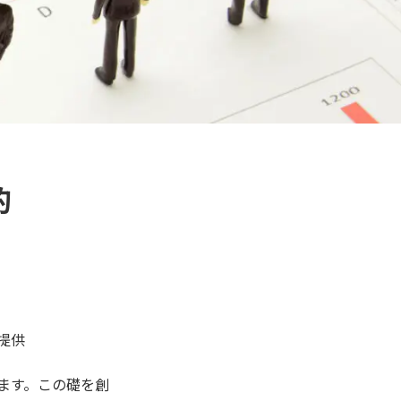
的
提供
ます。この礎を創