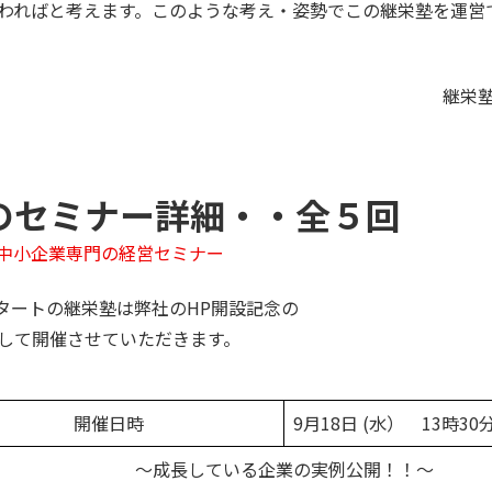
わればと考えます。このような考え・姿勢でこの継栄塾を運営
継栄
のセミナー詳細・・全５回
中小企業専門の経営セミナー
スタートの継栄塾は弊社のHP開設記念の
して開催させていただきます。
開催日時
9月18日 (水） 13時30
～成長している企業の実例公開！！～