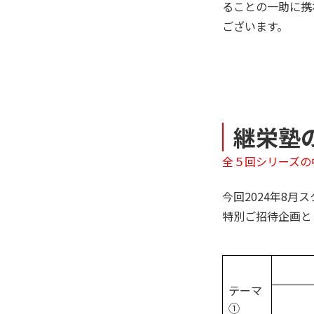
ることの一助に携
ございます。
継栄塾
全５回シリーズの
今回2024年8月
特別ご招待企画と
テーマ
①