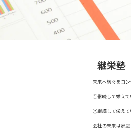
継栄塾
未来へ紡ぐをコン
①継続して栄えて
②継続して栄えて
会社の未来は家庭