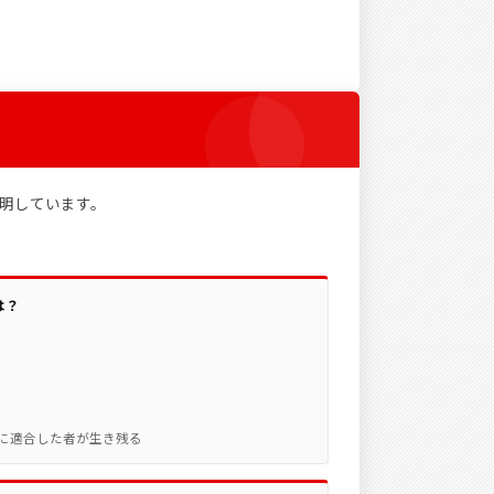
説明しています。
は？
に適合した者が生き残る