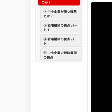
のか？
② 中小企業が勝つ戦略
とは？
③ 戦略構築の視点 パー
トⅠ
④ 戦略構築の視点 パー
トⅡ
⑤ 中小企業の戦略展開
の視点