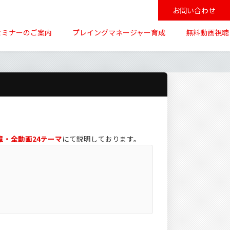
お問い合わせ
セミナーのご案内
プレイングマネージャー育成
無料動画視聴
章・全動画24テーマ
にて説明しております。
。