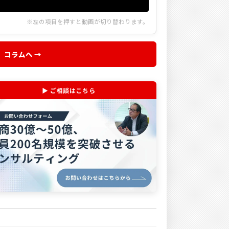
※左の項目を押すと動画が切り替わります。
コラムへ →
▶ ご相談はこちら