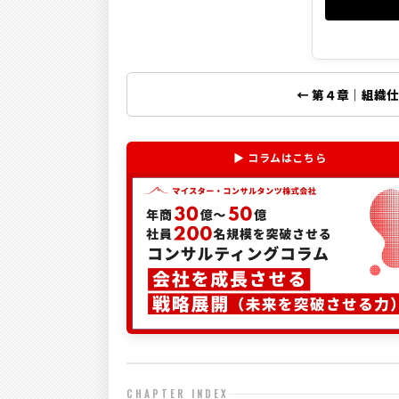
← 第４章｜組織
▶ コラムはこちら
CHAPTER INDEX